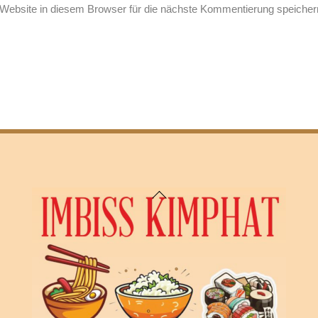
ebsite in diesem Browser für die nächste Kommentierung speicher
Back
To
Top