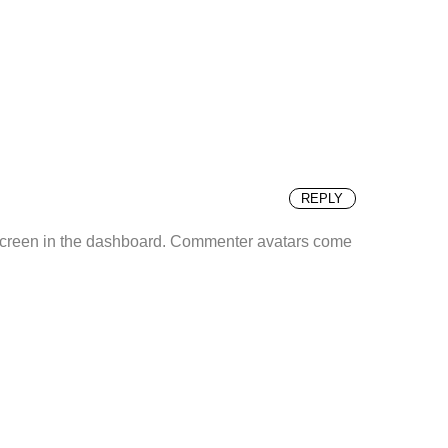
REPLY
screen in the dashboard.
Commenter avatars come