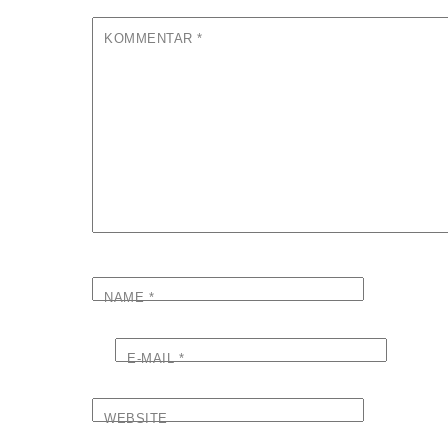
KOMMENTAR
*
NAME
*
E-MAIL
*
WEBSITE