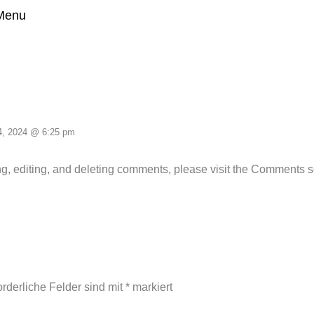
 Menu
4, 2024 @ 6:25 pm
ng, editing, and deleting comments, please visit the Comments 
orderliche Felder sind mit
*
markiert