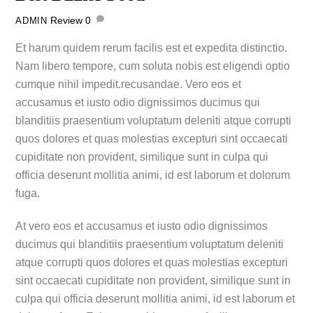
Review
0
ADMIN
Et harum quidem rerum facilis est et expedita distinctio.
Nam libero tempore, cum soluta nobis est eligendi optio
cumque nihil impedit.recusandae. Vero eos et
accusamus et iusto odio dignissimos ducimus qui
blanditiis praesentium voluptatum deleniti atque corrupti
quos dolores et quas molestias excepturi sint occaecati
cupiditate non provident, similique sunt in culpa qui
officia deserunt mollitia animi, id est laborum et dolorum
fuga.
At vero eos et accusamus et iusto odio dignissimos
ducimus qui blanditiis praesentium voluptatum deleniti
atque corrupti quos dolores et quas molestias excepturi
sint occaecati cupiditate non provident, similique sunt in
culpa qui officia deserunt mollitia animi, id est laborum et