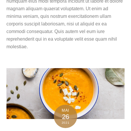
numquam eius modi tempora incidunt ut labore et dolore
magnam aliquam quaerat voluptatem. Ut enim ad
minima veniam, quis nostrum exercitationem ullam
corporis suscipit laboriosam, nisi ut aliquid ex ea
commodi consequatur. Quis autem vel eum iure
reprehenderit qui in ea voluptate velit esse quam nihil
molestiae.
MAI
26
2021