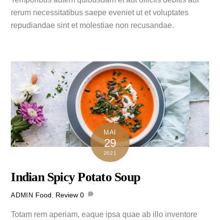
rerum necessitatibus saepe eveniet ut et voluptates
repudiandae sint et molestiae non recusandae.
MAI
29
2021
Indian Spicy Potato Soup
Food
,
Review
0
ADMIN
Totam rem aperiam, eaque ipsa quae ab illo inventore