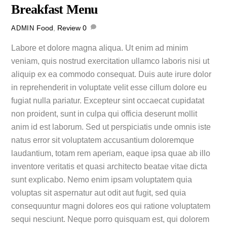
Breakfast Menu
Food
,
Review
0
ADMIN
Labore et dolore magna aliqua. Ut enim ad minim
veniam, quis nostrud exercitation ullamco laboris nisi ut
aliquip ex ea commodo consequat. Duis aute irure dolor
in reprehenderit in voluptate velit esse cillum dolore eu
fugiat nulla pariatur. Excepteur sint occaecat cupidatat
non proident, sunt in culpa qui officia deserunt mollit
anim id est laborum. Sed ut perspiciatis unde omnis iste
natus error sit voluptatem accusantium doloremque
laudantium, totam rem aperiam, eaque ipsa quae ab illo
inventore veritatis et quasi architecto beatae vitae dicta
sunt explicabo. Nemo enim ipsam voluptatem quia
voluptas sit aspernatur aut odit aut fugit, sed quia
consequuntur magni dolores eos qui ratione voluptatem
sequi nesciunt. Neque porro quisquam est, qui dolorem