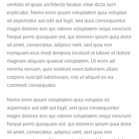
veritatis et quasi architecto beatae vitae dicta sunt
explicabo. Nemo enim ipsam voluptatem quia voluptas
sit aspernatur aut odit aut fugit, sed quia consequuntur
magni dolores eos qui ratione voluptatem sequi nesciunt.
Neque porro quisquam est, qui dolorem ipsum quia dolor
sit amet, consectetur, adipisci velit, sed quia non
numquam eius modi tempora incidunt ut labore et dolore
magnam aliquam quaerat voluptatem. Ut enim ad
minima veniam, quis nostrum exercitationem ullam
corporis suscipit laboriosam, nisi ut aliquid ex ea
commodi consequatur.
Nemo enim ipsam voluptatem quia voluptas sit
aspernatur aut odit aut fugit, sed quia consequuntur
magni dolores eos qui ratione voluptatem sequi nesciunt.
Neque porro quisquam est, qui dolorem ipsum quia dolor
sit amet, consectetur, adipisci velit, sed quia non