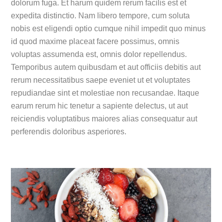
dolorum fuga. Et harum quidem rerum facilis est et
expedita distinctio. Nam libero tempore, cum soluta
nobis est eligendi optio cumque nihil impedit quo minus
id quod maxime placeat facere possimus, omnis
voluptas assumenda est, omnis dolor repellendus.
Temporibus autem quibusdam et aut officiis debitis aut
rerum necessitatibus saepe eveniet ut et voluptates
repudiandae sint et molestiae non recusandae. Itaque
earum rerum hic tenetur a sapiente delectus, ut aut
reiciendis voluptatibus maiores alias consequatur aut
perferendis doloribus asperiores.