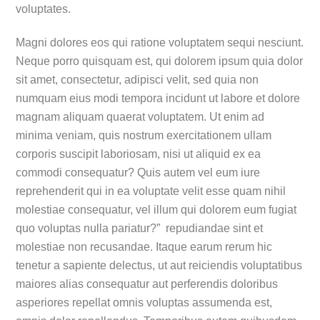
voluptates.
Magni dolores eos qui ratione voluptatem sequi nesciunt.
Neque porro quisquam est, qui dolorem ipsum quia dolor
sit amet, consectetur, adipisci velit, sed quia non
numquam eius modi tempora incidunt ut labore et dolore
magnam aliquam quaerat voluptatem. Ut enim ad
minima veniam, quis nostrum exercitationem ullam
corporis suscipit laboriosam, nisi ut aliquid ex ea
commodi consequatur? Quis autem vel eum iure
reprehenderit qui in ea voluptate velit esse quam nihil
molestiae consequatur, vel illum qui dolorem eum fugiat
quo voluptas nulla pariatur?” repudiandae sint et
molestiae non recusandae. Itaque earum rerum hic
tenetur a sapiente delectus, ut aut reiciendis voluptatibus
maiores alias consequatur aut perferendis doloribus
asperiores repellat omnis voluptas assumenda est,