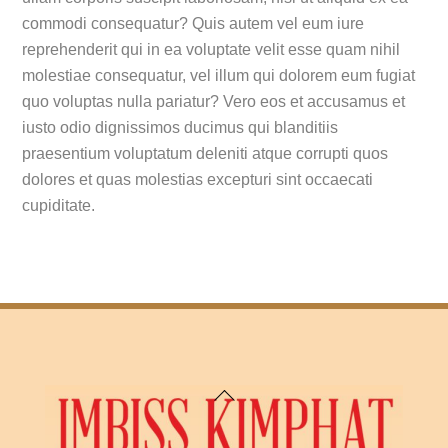
commodi consequatur? Quis autem vel eum iure
reprehenderit qui in ea voluptate velit esse quam nihil
molestiae consequatur, vel illum qui dolorem eum fugiat
quo voluptas nulla pariatur? Vero eos et accusamus et
iusto odio dignissimos ducimus qui blanditiis
praesentium voluptatum deleniti atque corrupti quos
dolores et quas molestias excepturi sint occaecati
cupiditate.
Back
To
Top